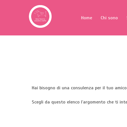
Home
Chi sono
Hai bisogno di una consulenza per il tuo amic
Scegli da questo elenco l’argomento che ti inter