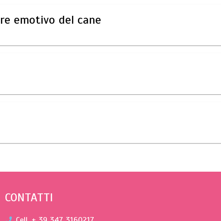
CONTATTI
Cell. + 39 347 3160217